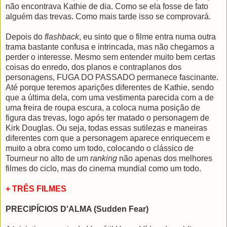
não encontrava Kathie de dia. Como se ela fosse de fato
alguém das trevas. Como mais tarde isso se comprovará.
Depois do
flashback
, eu sinto que o filme entra numa outra
trama bastante confusa e intrincada, mas não chegamos a
perder o interesse. Mesmo sem entender muito bem certas
coisas do enredo, dos planos e contraplanos dos
personagens, FUGA DO PASSADO permanece fascinante.
Até porque teremos aparições diferentes de Kathie, sendo
que a última dela, com uma vestimenta parecida com a de
uma freira de roupa escura, a coloca numa posição de
figura das trevas, logo após ter matado o personagem de
Kirk Douglas. Ou seja, todas essas sutilezas e maneiras
diferentes com que a personagem aparece enriquecem e
muito a obra como um todo, colocando o clássico de
Tourneur no alto de um
ranking
não apenas dos melhores
filmes do ciclo, mas do cinema mundial como um todo.
+ TRÊS FILMES
PRECIPÍCIOS D'ALMA (Sudden Fear)