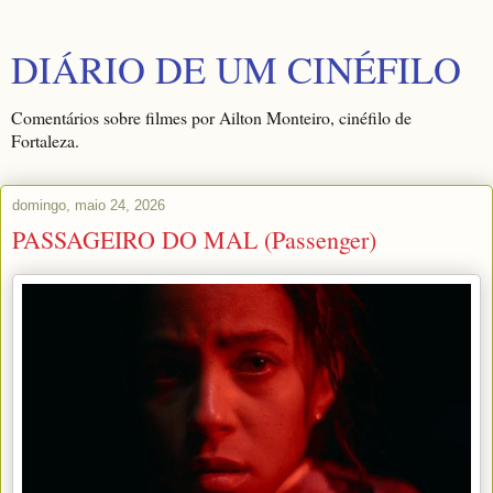
DIÁRIO DE UM CINÉFILO
Comentários sobre filmes por Ailton Monteiro, cinéfilo de
Fortaleza.
domingo, maio 24, 2026
PASSAGEIRO DO MAL (Passenger)