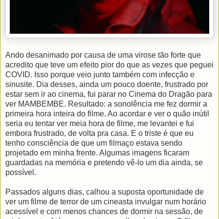
Ando desanimado por causa de uma virose tão forte que
acredito que teve um efeito pior do que as vezes que peguei
COVID. Isso porque veio junto também com infecção e
sinusite. Dia desses, ainda um pouco doente, frustrado por
estar sem ir ao cinema, fui parar no Cinema do Dragão para
ver MAMBEMBE. Resultado: a sonolência me fez dormir a
primeira hora inteira do filme. Ao acordar e ver o quão inútil
seria eu tentar ver meia hora de filme, me levantei e fui
embora frustrado, de volta pra casa. E o triste é que eu
tenho consciência de que um filmaço estava sendo
projetado em minha frente. Algumas imagens ficaram
guardadas na memória e pretendo vê-lo um dia ainda, se
possível.
Passados alguns dias, calhou a suposta oportunidade de
ver um filme de terror de um cineasta invulgar num horário
acessível e com menos chances de dormir na sessão, de