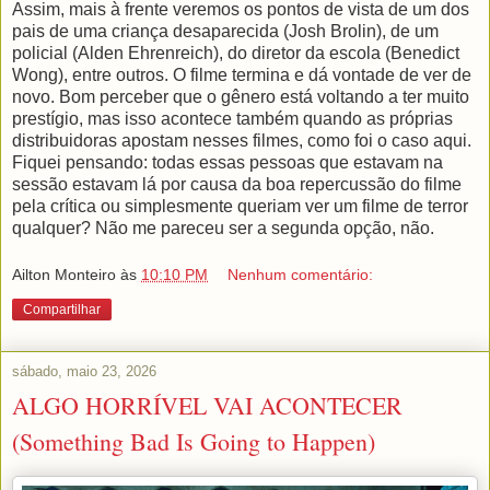
Assim, mais à frente veremos os pontos de vista de um dos
pais de uma criança desaparecida (Josh Brolin), de um
policial (Alden Ehrenreich), do diretor da escola (Benedict
Wong), entre outros. O filme termina e dá vontade de ver de
novo. Bom perceber que o gênero está voltando a ter muito
prestígio, mas isso acontece também quando as próprias
distribuidoras apostam nesses filmes, como foi o caso aqui.
Fiquei pensando: todas essas pessoas que estavam na
sessão estavam lá por causa da boa repercussão do filme
pela crítica ou simplesmente queriam ver um filme de terror
qualquer? Não me pareceu ser a segunda opção, não.
Ailton Monteiro
às
10:10 PM
Nenhum comentário:
Compartilhar
sábado, maio 23, 2026
ALGO HORRÍVEL VAI ACONTECER
(Something Bad Is Going to Happen)