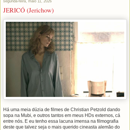
segunda-feira, maio 11, 2026
JERICÓ (Jerichow)
Há uma meia dúzia de filmes de Christian Petzold dando
sopa na Mubi, e outros tantos em meus HDs externos, cá
entre nós. E eu tenho essa lacuna imensa na filmografia
deste que talvez seja o mais querido cineasta alemão do