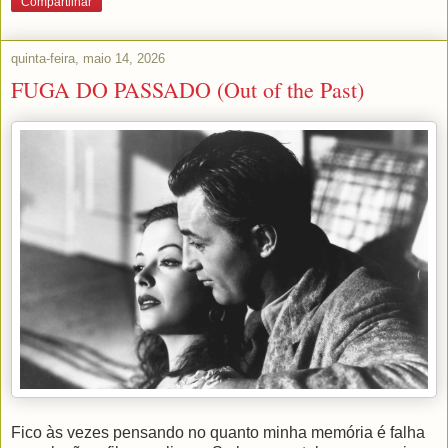
Compartilhar
quinta-feira, maio 14, 2026
FUGA DO PASSADO (Out of the Past)
Fico às vezes pensando no quanto minha memória é falha